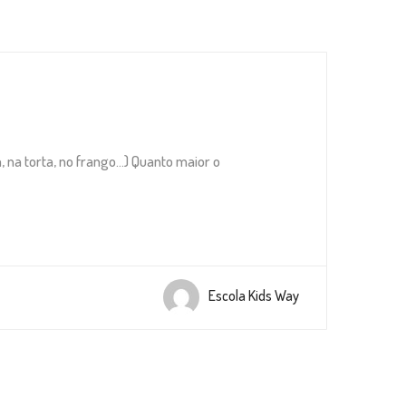
 na torta, no frango…) Quanto maior o
Escola Kids Way