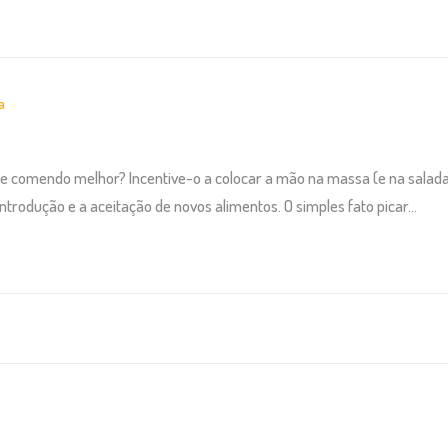
a
e comendo melhor? Incentive-o a colocar a mão na massa (e na salada,
ntrodução e a aceitação de novos alimentos. O simples fato picar...