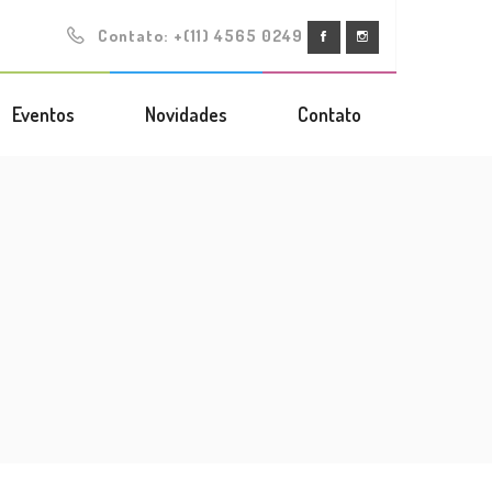
Contato:
+(11) 4565 0249
Eventos
Novidades
Contato