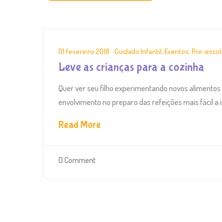
01 fevereiro 2018
Cuidado Infantil
,
Eventos
,
Pre-escol
Leve as crianças para a cozinha
Quer ver seu filho experimentando novos alimentos 
envolvimento no preparo das refeições mais fácil a i
Read More
0 Comment