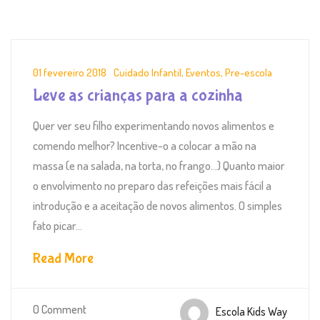
01 fevereiro 2018
Cuidado Infantil
,
Eventos
,
Pre-escola
Leve as crianças para a cozinha
Quer ver seu filho experimentando novos alimentos e
comendo melhor? Incentive-o a colocar a mão na
massa (e na salada, na torta, no frango…) Quanto maior
o envolvimento no preparo das refeições mais fácil a
introdução e a aceitação de novos alimentos. O simples
fato picar...
Read More
0 Comment
Escola Kids Way